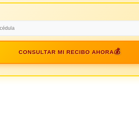
CONSULTAR MI RECIBO AHORA